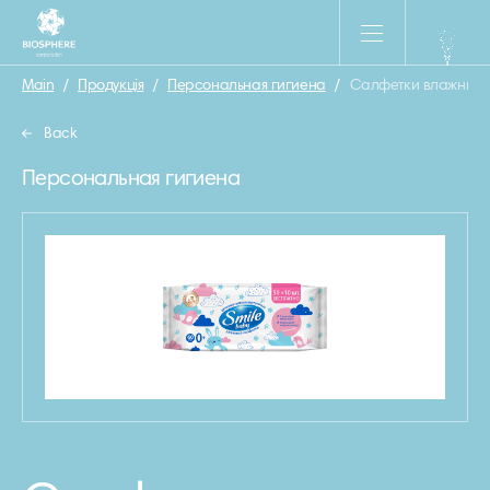
Main
/
Продукція
/
Персональная гигиена
/
Салфетки влажные с
Back
Персональная гигиена