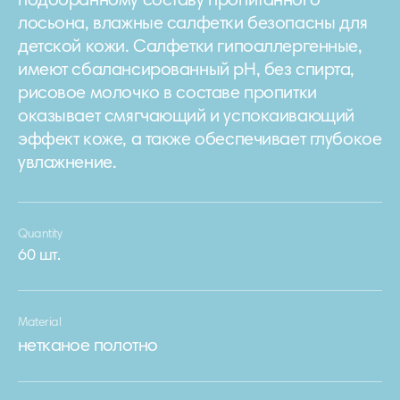
подобранному составу пропитанного
лосьона, влажные салфетки безопасны для
детской кожи. Салфетки гипоаллергенные,
имеют сбалансированный pH, без спирта,
рисовое молочко в составе пропитки
оказывает смягчающий и успокаивающий
эффект коже, а также обеспечивает глубокое
увлажнение.
Quantity
60 шт.
Material
нетканое полотно