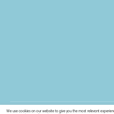
© 2020 Biosphere Corporation.
We use cookies on our website to give you the most relevant experien