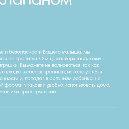
 клапаном
ье и безопасности Вашего малыша, мы
льное пропитки. Очищая поверхность кожи,
игрушки, Вы можете не волноваться, так как
е входят в состав пропитки, используются в
ности и, попадая в организм ребенка, не
ой формат упаковки удобно использовать дома,
иков или при кормлении.