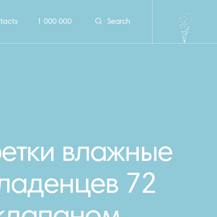
tacts
1 000 000
Search
етки влажные
ладенцев 72