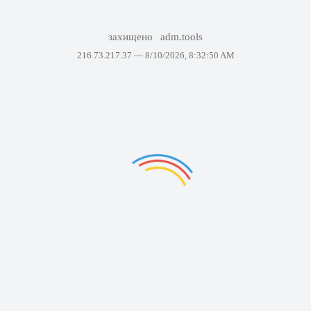
захищено
adm.tools
216.73.217.37 —
8/10/2026, 8:32:50 AM