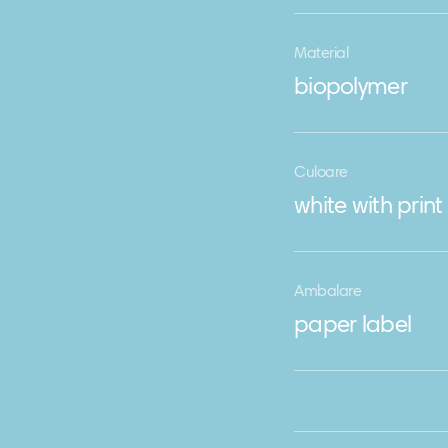
Material
biopolymer
Culoare
white with print
Ambalare
paper label