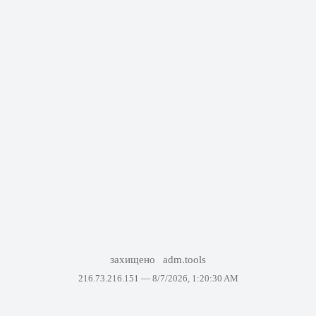
захищено
adm.tools
216.73.216.151 —
8/7/2026, 1:20:30 AM