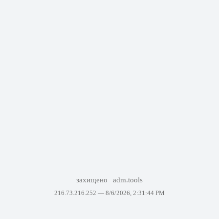
захищено
adm.tools
216.73.216.252 —
8/6/2026, 2:31:44 PM