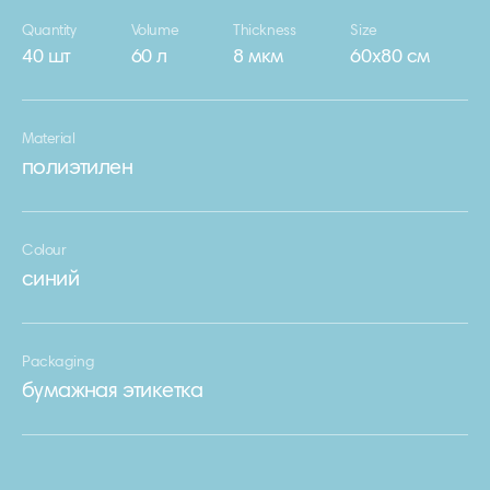
Quantity
Volume
Thickness
Size
40 шт
60 л
8 мкм
60х80 см
Material
полиэтилен
Colour
синий
Packaging
бумажная этикетка