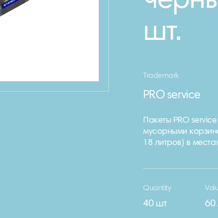
чёрны
шт.
Trademark
PRO service
Пакеты PRO service
мусорными корзина
18 литров) в мест
Quantity
Vol
40 шт
60