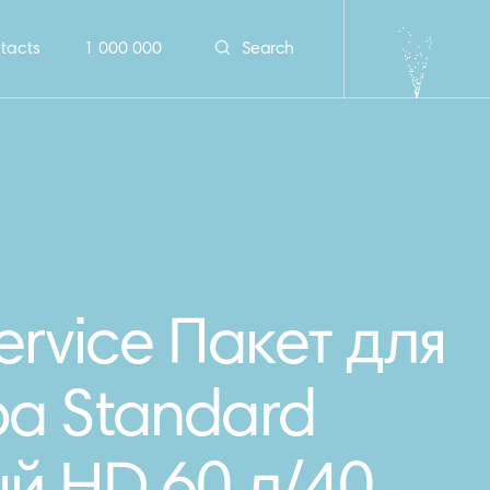
tacts
1 000 000
Search
ervice Пакет для
а Standard