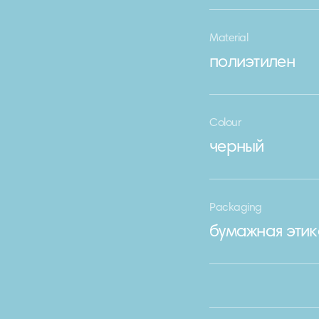
Material
полиэтилен
Colour
черный
Packaging
бумажная этик