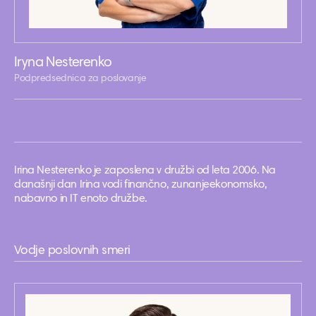
Iryna Nesterenko
Podpredsednica za poslovanje
Irina Nesterenko je zaposlena v družbi od leta 2006. Na
današnji dan Irina vodi finančno, zunanjeekonomsko,
nabavno in IT enoto družbe.
Vodje poslovnih smeri