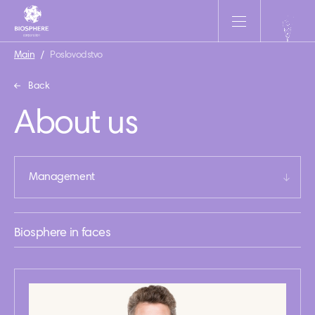
Main
/
Poslovodstvo
Back
About us
Management
Biosphere in faces