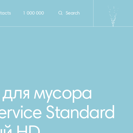
tacts
1 000 000
Search
 для мусора
ervice Standard