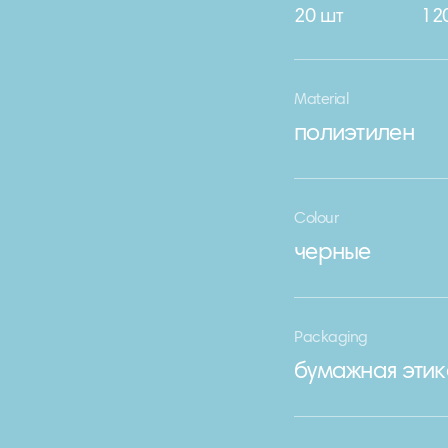
20 шт
12
Material
полиэтилен
Colour
черные
Packaging
бумажная этик