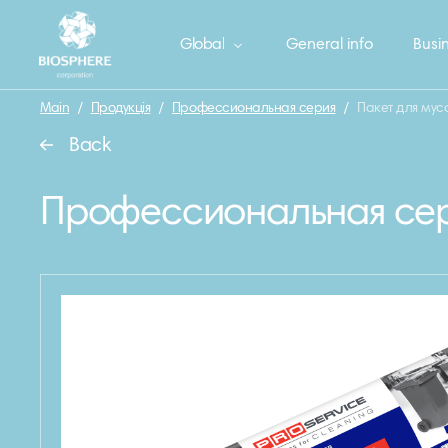
Global
General info
Busin
Main
/
Продукція
/
Профессиональная серия
/
Пакет для мус
Back
Профессиональная се