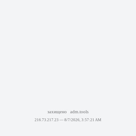
захищено
adm.tools
216.73.217.23 —
8/7/2026, 3:57:21 AM