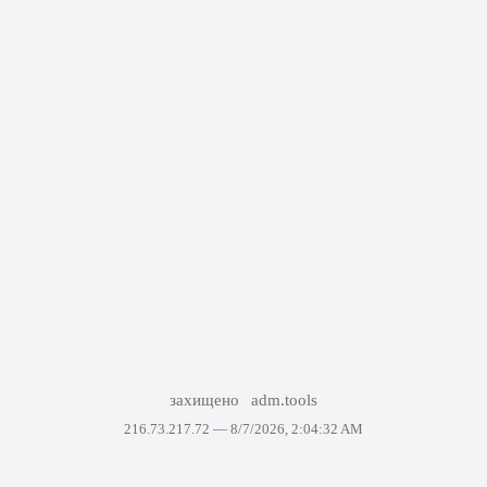
захищено
adm.tools
216.73.217.72 —
8/7/2026, 2:04:32 AM