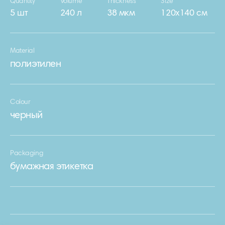
Quantity
Volume
Thickness
Size
5 шт
240 л
38 мкм
120х140 см
Material
полиэтилен
Colour
черный
Packaging
бумажная этикетка