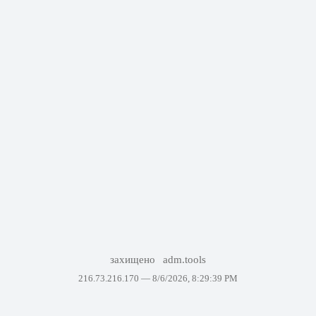
захищено
adm.tools
216.73.216.170 —
8/6/2026, 8:29:39 PM