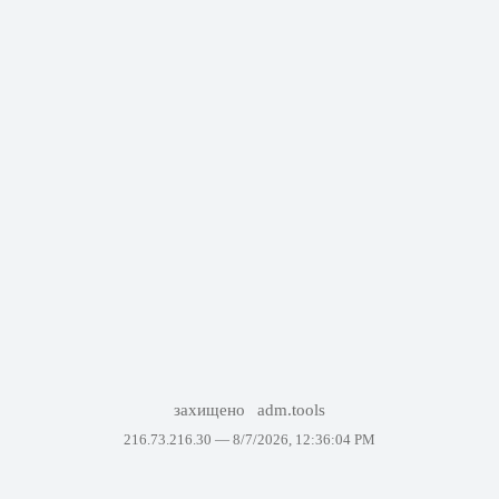
захищено
adm.tools
216.73.216.30 —
8/7/2026, 12:36:04 PM