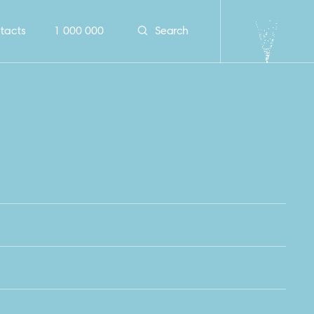
tacts
1 000 000
Search