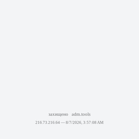
захищено
adm.tools
216.73.216.64 —
8/7/2026, 3:57:08 AM