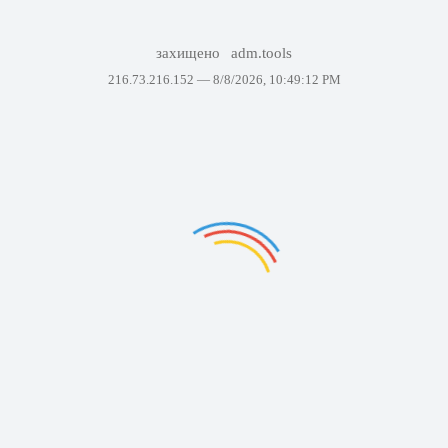
захищено
adm.tools
216.73.216.152 —
8/8/2026, 10:49:12 PM