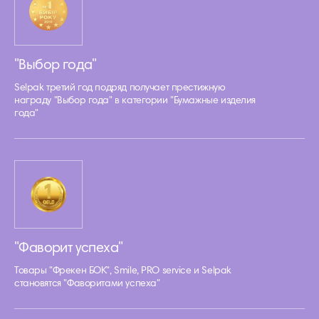
"Выбор года"
Selpak третий год подряд получает престижную
награду "Выбор года" в категории "Бумажные изделия
года"
"Фаворит успеха"
Товары "Фрекен БОК", Smile, PRO service и Selpak
становятся "Фаворитами успеха"