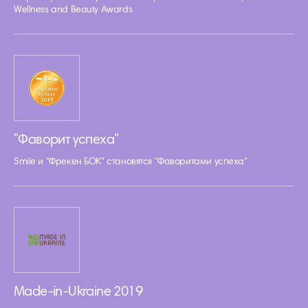
Wellness and Beauty Awards
"Фаворит успеха"
Smile и "Фрекен БОК" становятся "Фаворитами успеха"
Made-in-Ukraine 2019