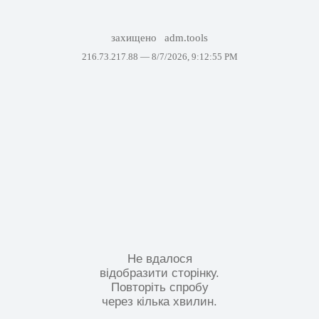
захищено
adm.tools
216.73.217.88 —
8/7/2026, 9:12:55 PM
Не вдалося
відобразити сторінку.
Повторіть спробу
через кілька хвилин.