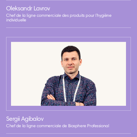
Oleksandr Lavrov
Chef de la ligne commerciale des produits pour l’hygiène
individuelle
Sergii Agibalov
Chef de la ligne commerciale de Biosphere Professional