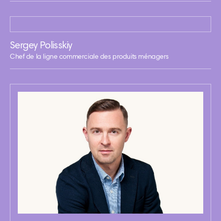
Sergey Polisskiy
Chef de la ligne commerciale des produits ménagers