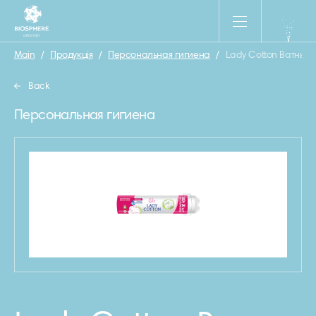
Main
/
Продукція
/
Персональная гигиена
/
Lady Cotton Ватные 
Back
Персональная гигиена