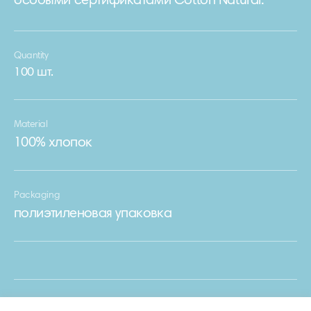
особыми сертификатами Cotton Natural.
Quantity
100 шт.
Material
100% хлопок
Packaging
полиэтиленовая упаковка