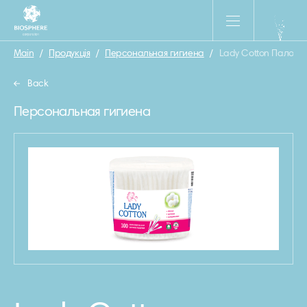
Main
/
Продукція
/
Персональная гигиена
/
Lady Cotton Палочки
Back
Персональная гигиена