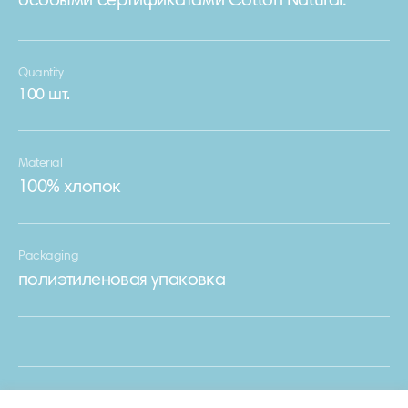
особыми сертификатами Cotton Natural.
Quantity
100 шт.
Material
100% хлопок
Packaging
полиэтиленовая упаковка