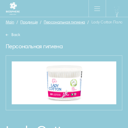
Main
/
Продукція
/
Персональная гигиена
/
Lady Cotton Палочки
Back
Персональная гигиена