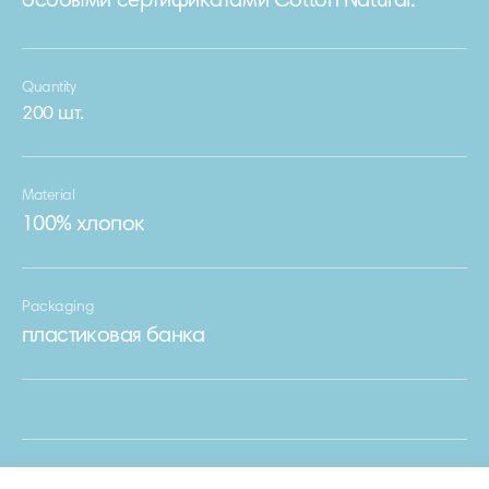
особыми сертификатами Cotton Natural.
Quantity
200 шт.
Material
100% хлопок
Packaging
пластиковая банка