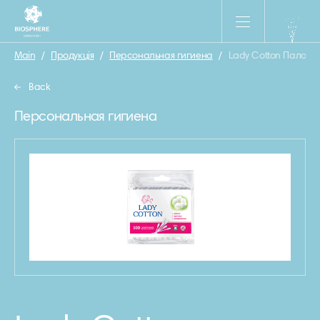
Main
/
Продукція
/
Персональная гигиена
/
Lady Cotton Палочки
Back
Персональная гигиена