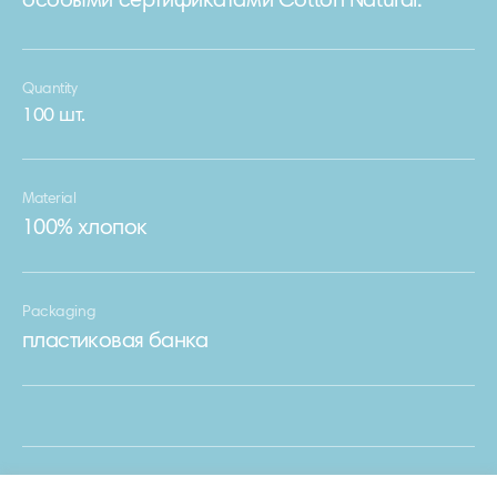
особыми сертификатами Cotton Natural.
Quantity
100 шт.
Material
100% хлопок
Packaging
пластиковая банка