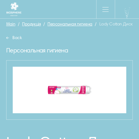
Main
/
Продукція
/
Персональная гигиена
/
Lady Cotton Диски в
Back
Персональная гигиена