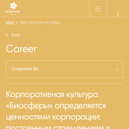
Main
/
Корпоративная жизнь
Back
Career
Corporate life
Корпоративная культура
«Биосферы» определяется
ценностями корпорации:
постоянным стремлением к