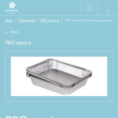
Main
/
Продукція
/
PRO service
/
PRO service Контейнер алюм., 21
Back
PRO service