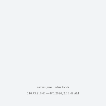
захищено
adm.tools
216.73.216.61 —
8/6/2026, 2:13:49 AM