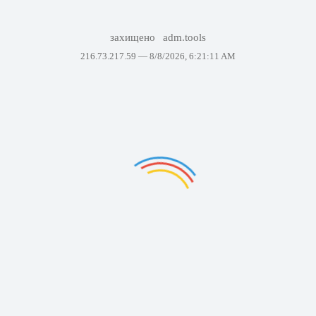
захищено
adm.tools
216.73.217.59 —
8/8/2026, 6:21:11 AM