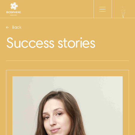
Back
Success stories