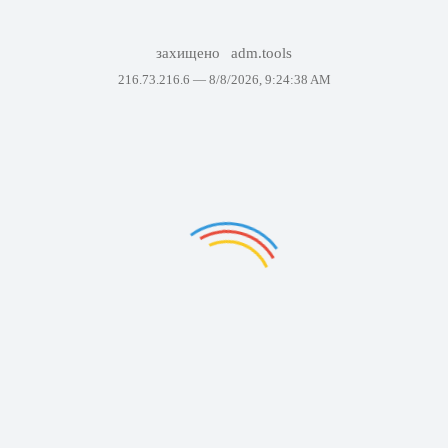
захищено
adm.tools
216.73.216.6 —
8/8/2026, 9:24:38 AM