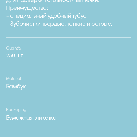
для проверки готовности выпечки.
Преимущества:
- специальный удобный тубус
- Зубочистки твердые, тонкие и острые.
Quantity
250 шт
Material
Бамбук
Packaging
Бумажная этикетка