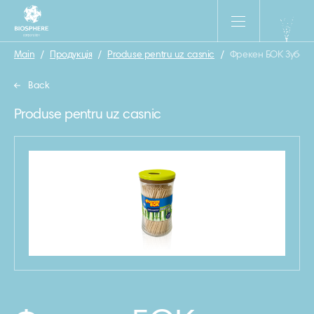
Main
/
Продукція
/
Produse pentru uz casnic
/
Фрекен БОК Зубочи
Back
Produse pentru uz casnic