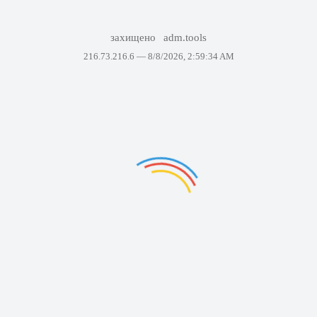
захищено
adm.tools
216.73.216.6 —
8/8/2026, 2:59:34 AM