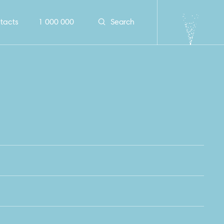
tacts
1 000 000
Search