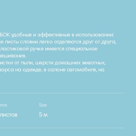
БОК удобные и эффективные в использовании:
 листы слоями легко отделяются друг от друга,
ластиковой ручке имеется специальное
вешивания.
истки от пыли, шерсти домашних животных,
ворса на одежде, в салоне автомобиля, на
ume
Size
 листов
5 м