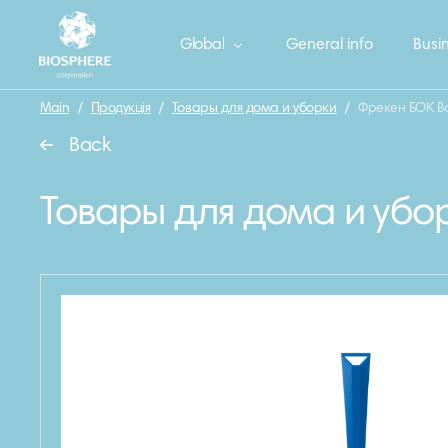
Global
General info
Busin
Main
/
Продукція
/
Товары для дома и уборки
/
Фрекен БОК Ва
Back
Товары для дома и убо