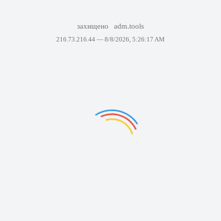
захищено
adm.tools
216.73.216.44 —
8/8/2026, 5:26:17 AM