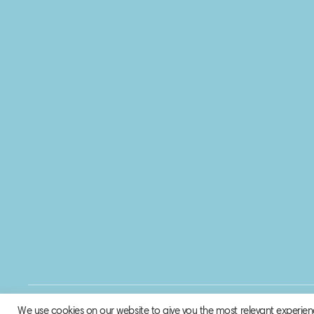
© 2020 Biosphere Corporation.
We use cookies on our website to give you the most relevant experien