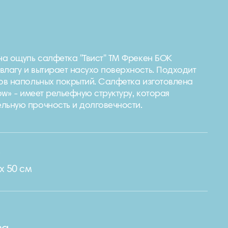
 на ощупь салфетка "Твист" ТМ Фрекен БОК
влагу и вытирает насухо поверхность. Подходит
ов напольных покрытий. Салфетка изготовлена ​​
low» - имеет рельефную структуру, которая
льную прочность и долговечности.
e
х 50 см