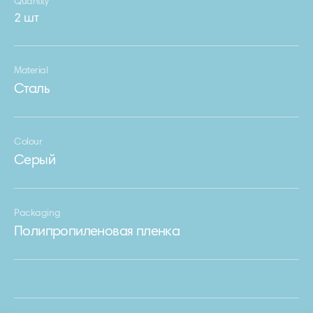
Quantity
2 шт
Material
Сталь
Colour
Серый
Packaging
Полипропиленовая пленка