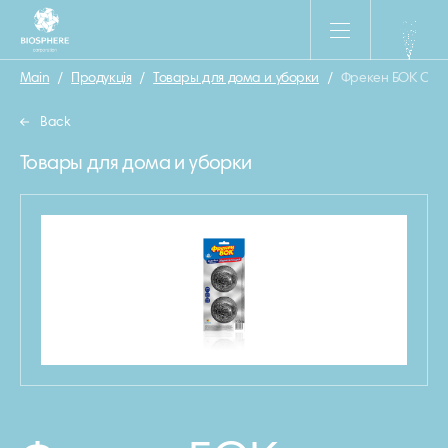
Main
/
Продукція
/
Товары для дома и уборки
/
Фрекен БОК Скре
Back
Товары для дома и уборки