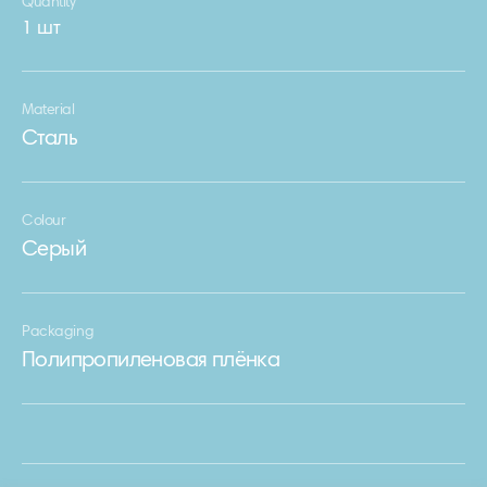
Quantity
1 шт
Material
Сталь
Colour
Серый
Packaging
Полипропиленовая плёнка