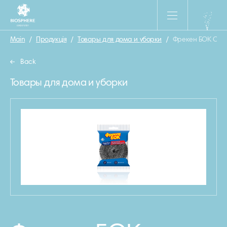
Main
/
Продукція
/
Товары для дома и уборки
/
Фрекен БОК Скре
Back
Товары для дома и уборки