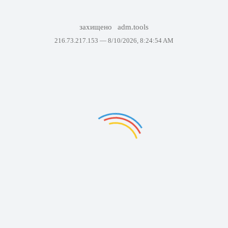
захищено
adm.tools
216.73.217.153 —
8/10/2026, 8:24:54 AM