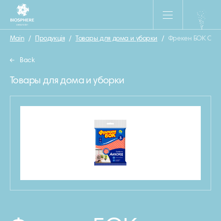
Main
/
Продукція
/
Товары для дома и уборки
/
Фрекен БОК Салф
Back
Товары для дома и уборки