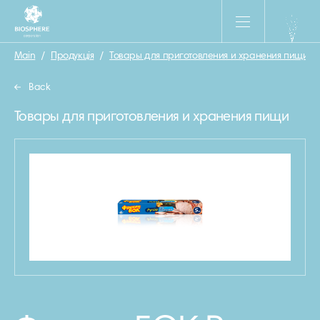
Main
/
Продукція
/
Товары для приготовления и хранения пищи
/
Back
Товары для приготовления и хранения пищи