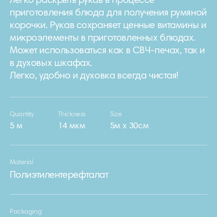
легко раскрыть рукав в процессе
приготовления блюда для получения румяной
корочки. Рукав сохраняет ценные витамины и
микроэлементы в приготовленных блюдах.
Может использоваться как в СВЧ-печах, так и
в духовых шкафах.
Легко, удобно и духовка всегда чистая!
Quantity
Thickness
Size
5 м
14 мкм
5м х 30см
Material
Полиэтилентерефталат
Packaging