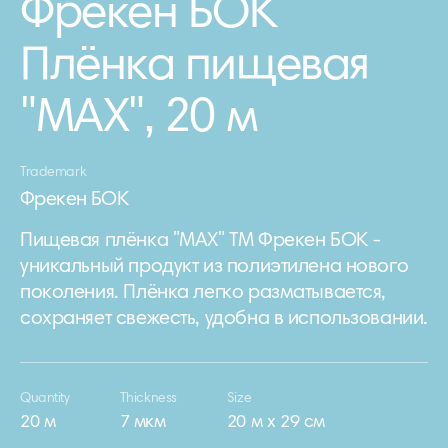
Фрекен БОК
Плёнка пищевая
"MAX", 20 м
Trademark
Фрекен БОК
Пищевая плёнка "МАХ" ТМ Фрекен БОК -
уникальный продукт из полиэтилена нового
поколения. Плёнка легко разматывается,
сохраняет свежесть, удобна в использовании.
Quantity
Thickness
Size
20 м
7 мкм
20 м х 29 см