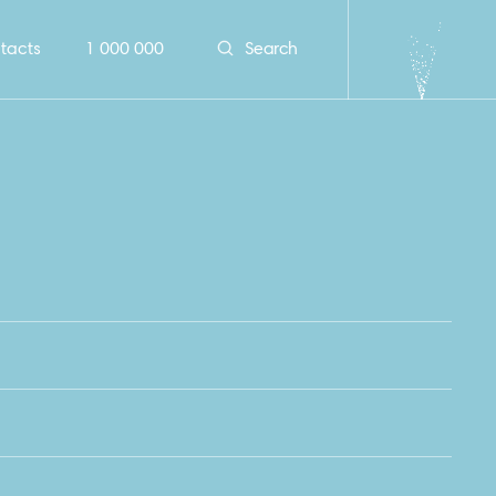
tacts
1 000 000
Search