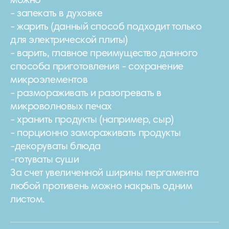
можно
- запекать в духовке
- жарить (данный способ подходит только
для электрической плиты)
- варить, главное преимущество данного
способа приготовления - сохранение
микроэлементов
- размораживать и разогревать в
микроволновых печах
- хранить продукты (например, сыр)
- порционно замораживать продукты
-декоруваты блюда
-готуваты суши
За счет увеличенной ширины пергамента
любой противень можно накрыть одним
листом.