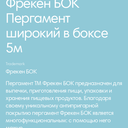
Фрекен БОК
Пергамент
широкий в боксе
5м
Trademark
Фрекен БОК
Пергамент ТМ Фрекен БОК предназначен для
выпечки, приготовления пищи, упаковки и
хранения пищевых продуктов. Благодаря
своему уникальному антипригарной
покрытию пергамент Фрекен БОК является
многофункциональным: с помощью него