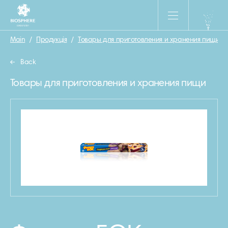
Main
/
Продукція
/
Товары для приготовления и хранения пищи
/
Back
Товары для приготовления и хранения пищи