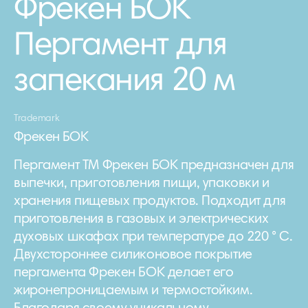
Фрекен БОК
Пергамент для
запекания 20 м
Trademark
Фрекен БОК
Пергамент ТМ Фрекен БОК предназначен для
выпечки, приготовления пищи, упаковки и
хранения пищевых продуктов. Подходит для
приготовления в газовых и электрических
духовых шкафах при температуре до 220 ° С.
Двухстороннее силиконовое покрытие
пергамента Фрекен БОК делает его
жиронепроницаемым и термостойким.