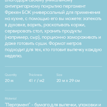
Благодаря своему уникальному
антипригарному покрытию пергамент
Фрекен БОК универсальный для применения
на кухне, с помощью его вы можете: запекать
в духовке, варить, раскатывать коржи,
сервировать стол, хранить продукты
(например, сыр), порционно замораживать и
даже готовить суши. Формат метров
подходит для тех, кто готовит выпечку каждую
неделю.
Quantity
Thickness
Size
20 м
41 г / м2
20 м х 29 см
Material
"Пергамент" - бумага для выпечки, упаковки и