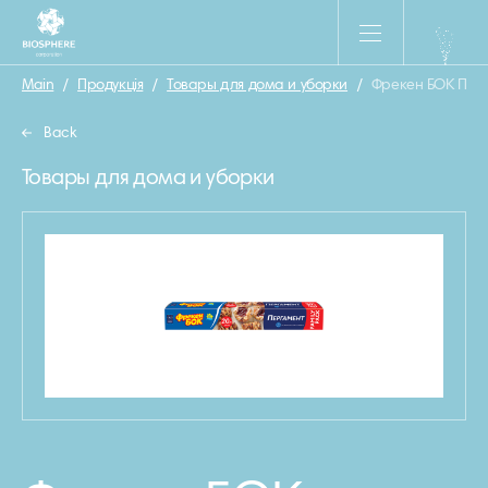
Main
/
Продукція
/
Товары для дома и уборки
/
Фрекен БОК Перг
Back
Товары для дома и уборки