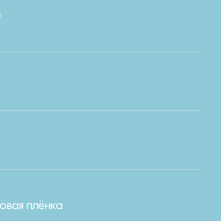
e
овая плёнка