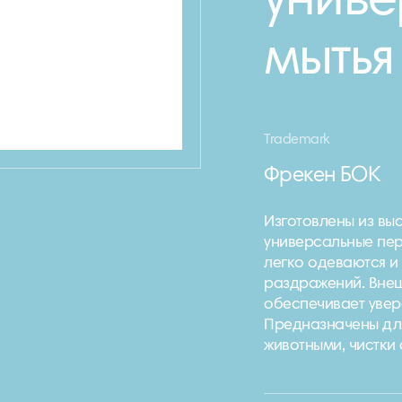
униве
мытья
Trademark
Фрекен БОК
Изготовлены из вы
универсальные пер
легко одеваются и
раздражений. Вне
обеспечивает увер
Предназначены для 
животными, чистки