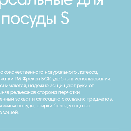
рсальные для
 посуды S
сококачественного натурального латекса,
чатки ТМ Фрекен БОК удобны в использовании,
 снимаются, надежно защищают руки от
шняя рельефная сторона перчатки
енный захват и фиксацию скользких предметов.
мытья посуды, стирки белья, ухода за
 овощей.