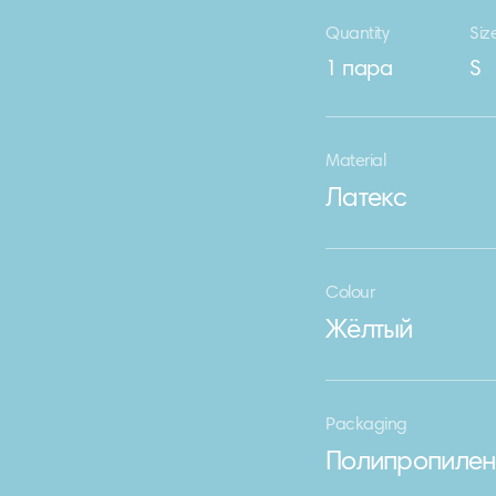
Quantity
Siz
1 пара
S
Material
Латекс
Colour
Жёлтый
Packaging
Полипропилен