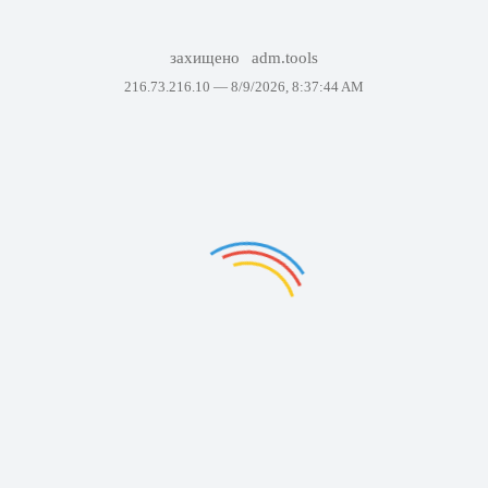
захищено
adm.tools
216.73.216.10 —
8/9/2026, 8:37:44 AM